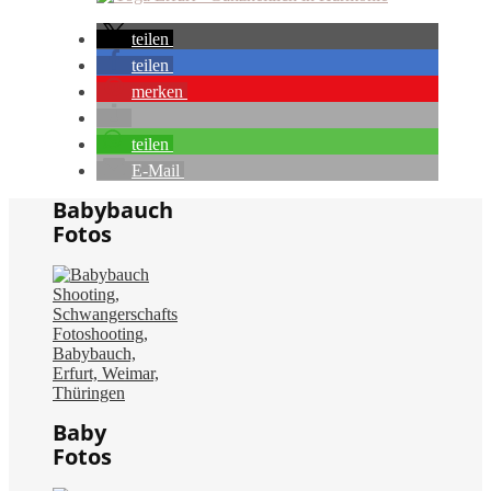
teilen
teilen
merken
teilen
E-Mail
Babybauch
Fotos
Baby
Fotos