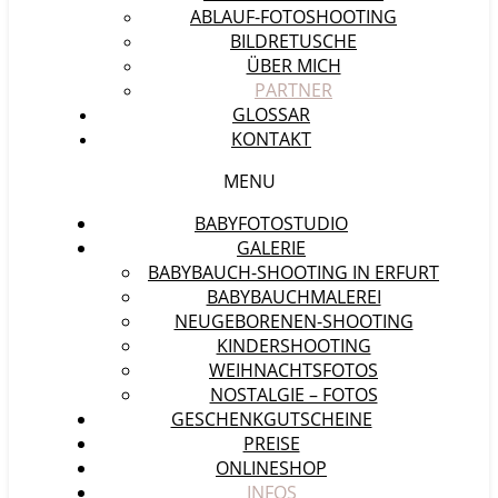
ABLAUF-FOTOSHOOTING
BILDRETUSCHE
ÜBER MICH
PARTNER
GLOSSAR
KONTAKT
MENU
BABYFOTOSTUDIO
GALERIE
BABYBAUCH-SHOOTING IN ERFURT
BABYBAUCHMALEREI
NEUGEBORENEN-SHOOTING
KINDERSHOOTING
WEIHNACHTSFOTOS
NOSTALGIE – FOTOS
GESCHENKGUTSCHEINE
PREISE
ONLINESHOP
INFOS